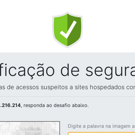
ificação de segur
vas de acessos suspeitos a sites hospedados co
.216.214
, responda ao desafio abaixo.
Digite a palavra na imagem 