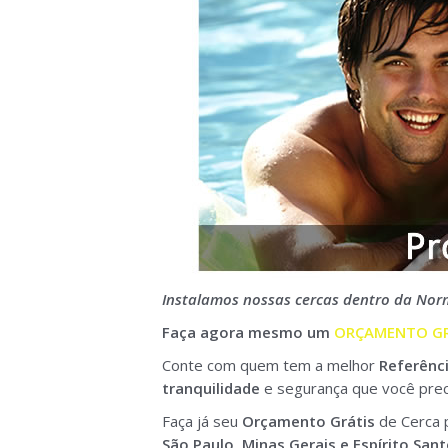
Instalamos nossas cercas dentro da No
Faça agora mesmo um
ORÇAMENTO GR
Conte com quem tem a melhor
Referênc
tranquilidade
e segurança que você prec
Faça já seu
Orçamento Grátis
de Cerca 
São Paulo, Minas Gerais e Espírito Santo