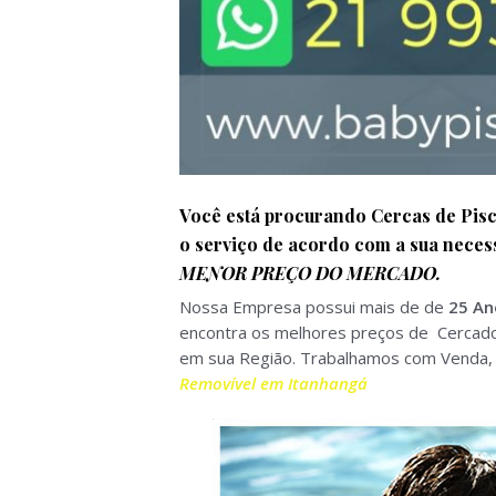
Você está procurando Cercas de Pis
o serviço de acordo com a sua neces
MENOR PREÇO DO MERCADO.
Nossa Empresa possui mais de de
25 An
encontra os melhores preços de Cercado 
em sua Região. Trabalhamos com Venda, I
Removível em Itanhangá