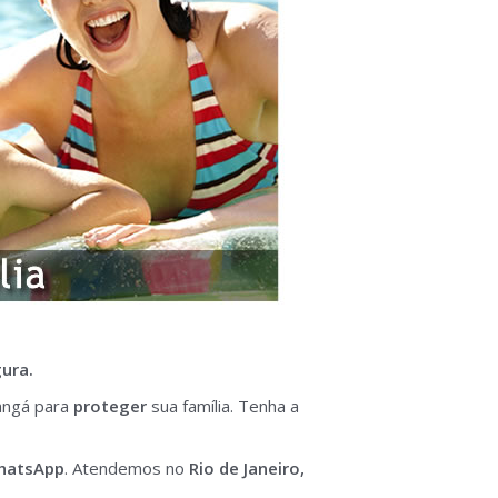
gura.
angá para
proteger
sua família. Tenha a
hatsApp
. Atendemos no
Rio de Janeiro,