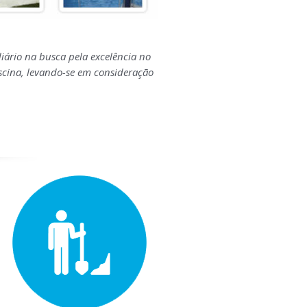
diário na busca pela excelência no
iscina, levando-se em consideração