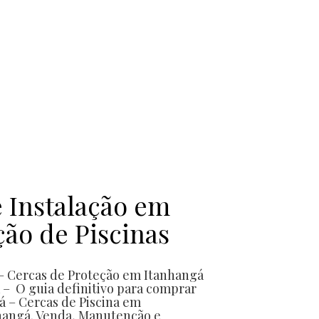
veis para animais... cercas removíveis para animais... cercas removíveis para animais... cercas removíveis para
e Instalação em
ção de Piscinas
 – Cercas de Proteção em Itanhangá
 – O guia definitivo para comprar
á – Cercas de Piscina em
nhangá. Venda, Manutenção e