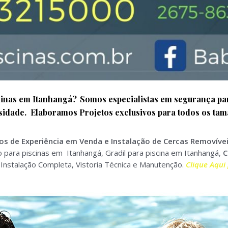
cinas em
Itanhangá
?
Somos especialistas em segurança pa
sidade. Elaboramos Projetos exclusivos para todos os tama
os de Experiência em Venda e Instalação de Cercas Removíve
para piscinas em Itanhangá, Gradil para piscina em Itanhangá,
C
nstalação Completa, Vistoria Técnica e Manutenção.
Clique Aqui