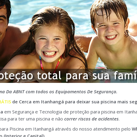
rma Da ABNT com todos os Equipamentos De Segurança.
ÁTIS
de Cerca em Itanhangá para deixar sua piscina mais se
ia
em Segurança e Tecnologia de proteção para piscina em Itanh
isa para ter uma piscina e não
correr riscos de acidentes
.
para Piscina em Itanhangá através do nosso atendimento pelo
W
 (Interior e Capital).