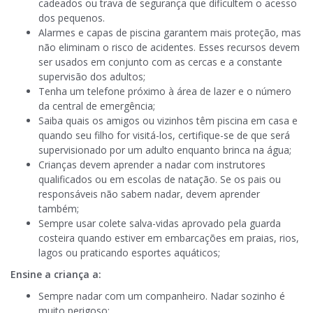
cadeados ou trava de segurança que dificultem o acesso
dos pequenos.
Alarmes e capas de piscina garantem mais proteção, mas
não eliminam o risco de acidentes. Esses recursos devem
ser usados em conjunto com as cercas e a constante
supervisão dos adultos;
Tenha um telefone próximo à área de lazer e o número
da central de emergência;
Saiba quais os amigos ou vizinhos têm piscina em casa e
quando seu filho for visitá-los, certifique-se de que será
supervisionado por um adulto enquanto brinca na água;
Crianças devem aprender a nadar com instrutores
qualificados ou em escolas de natação. Se os pais ou
responsáveis não sabem nadar, devem aprender
também;
Sempre usar colete salva-vidas aprovado pela guarda
costeira quando estiver em embarcações em praias, rios,
lagos ou praticando esportes aquáticos;
Ensine a criança a:
Sempre nadar com um companheiro. Nadar sozinho é
muito perigoso;