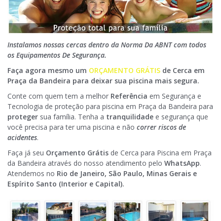
Instalamos nossas cercas dentro da Norma Da ABNT com todos
os Equipamentos De Segurança.
Faça agora mesmo um
ORÇAMENTO GRÁTIS
de Cerca em
Praça da Bandeira para deixar sua piscina mais segura.
Conte com quem tem a melhor
Referência
em Segurança e
Tecnologia de proteção para piscina em Praça da Bandeira para
proteger
sua família. Tenha a
tranquilidade
e segurança que
você precisa para ter uma piscina e não
correr riscos de
acidentes
.
Faça já seu
Orçamento Grátis
de Cerca para Piscina em Praça
da Bandeira através do nosso atendimento pelo
WhatsApp
.
Atendemos no
Rio de Janeiro, São Paulo, Minas Gerais e
Espírito Santo (Interior e Capital).