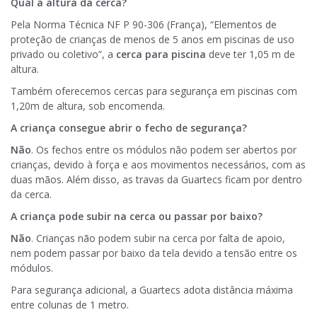
Qual a altura da cerca?
Pela Norma Técnica NF P 90-306 (França), “Elementos de
proteção de crianças de menos de 5 anos em piscinas de uso
privado ou coletivo”, a
cerca para piscina
deve ter 1,05 m de
altura.
Também oferecemos cercas para segurança em piscinas com
1,20m de altura, sob encomenda.
A criança consegue abrir o fecho de segurança?
Não
. Os fechos entre os módulos não podem ser abertos por
crianças, devido à força e aos movimentos necessários, com as
duas mãos. Além disso, as travas da Guartecs ficam por dentro
da cerca.
A criança pode subir na cerca ou passar por baixo?
Não
. Crianças não podem subir na cerca por falta de apoio,
nem podem passar por baixo da tela devido a tensão entre os
módulos.
Para segurança adicional, a Guartecs adota distância máxima
entre colunas de 1 metro.