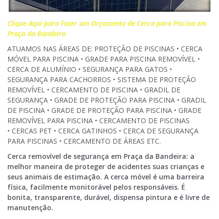
Clique Aqui para Fazer um Orçamento de Cerca para Piscina em
Praça da Bandeira
ATUAMOS NAS ÁREAS DE: PROTEÇÃO DE PISCINAS • CERCA
MÓVEL PARA PISCINA • GRADE PARA PISCINA REMOVÍVEL •
CERCA DE ALUMÍNIO • SEGURANÇA PARA GATOS •
SEGURANÇA PARA CACHORROS • SISTEMA DE PROTEÇÃO
REMOVÍVEL • CERCAMENTO DE PISCINA • GRADIL DE
SEGURANÇA • GRADE DE PROTEÇÃO PARA PISCINA • GRADIL
DE PISCINA • GRADE DE PROTEÇÃO PARA PISCINA • GRADE
REMOVÍVEL PARA PISCINA • CERCAMENTO DE PISCINAS
• CERCAS PET • CERCA GATINHOS • CERCA DE SEGURANÇA
PARA PISCINAS • CERCAMENTO DE ÁREAS ETC.
Cerca removível de segurança em Praça da Bandeira: a
melhor maneira de proteger de acidentes suas crianças e
seus animais de estimação. A cerca móvel é uma barreira
física, facilmente monitorável pelos responsáveis. É
bonita, transparente, durável, dispensa pintura e é livre de
manutenção.