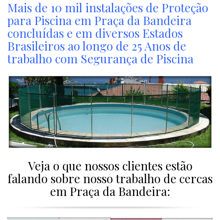
Mais de 10 mil instalações de Proteção
para Piscina em Praça da Bandeira
concluídas e em diversos Estados
Brasileiros ao longo de 25 Anos de
trabalho com Segurança de Piscina
Veja o que nossos clientes estão
falando sobre nosso trabalho de cercas
em Praça da Bandeira: