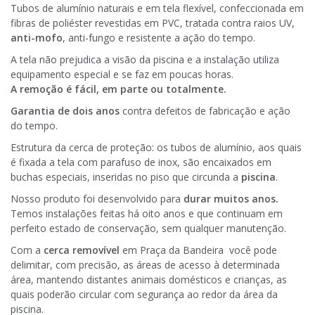
Tubos de alumínio naturais e em tela flexível, confeccionada em
fibras de poliéster revestidas em PVC, tratada contra raios UV,
anti-mofo
, anti-fungo e resistente a ação do tempo.
A tela não prejudica a visão da piscina e a instalação utiliza
equipamento especial e se faz em poucas horas.
A remoção é fácil, em parte ou totalmente.
Garantia de dois anos
contra defeitos de fabricação e ação
do tempo.
Estrutura da cerca de proteção: os tubos de alumínio, aos quais
é fixada a tela com parafuso de inox, são encaixados em
buchas especiais, inseridas no piso que circunda a
piscina
.
Nosso produto foi desenvolvido para
durar muitos anos.
Temos instalações feitas há oito anos e que continuam em
perfeito estado de conservação, sem qualquer manutenção.
Com a
cerca removível
em Praça da Bandeira você pode
delimitar, com precisão, as áreas de acesso à determinada
área, mantendo distantes animais domésticos e crianças, as
quais poderão circular com segurança ao redor da área da
piscina.