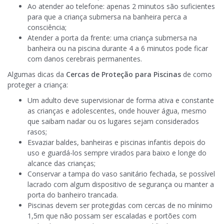
Ao atender ao telefone: apenas 2 minutos são suficientes
para que a criança submersa na banheira perca a
consciência;
Atender a porta da frente: uma criança submersa na
banheira ou na piscina durante 4 a 6 minutos pode ficar
com danos cerebrais permanentes.
Algumas dicas da
Cercas de Proteção para Piscinas
de como
proteger a criança:
Um adulto deve supervisionar de forma ativa e constante
as crianças e adolescentes, onde houver água, mesmo
que saibam nadar ou os lugares sejam considerados
rasos;
Esvaziar baldes, banheiras e piscinas infantis depois do
uso e guardá-los sempre virados para baixo e longe do
alcance das crianças;
Conservar a tampa do vaso sanitário fechada, se possível
lacrado com algum dispositivo de segurança ou manter a
porta do banheiro trancada.
Piscinas devem ser protegidas com cercas de no mínimo
1,5m que não possam ser escaladas e portões com