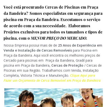
Você está procurando Cercas de Piscinas em
Praça
da Bandeira
?
Somos especialistas em segurança para
piscina
em
Praça da Bandeira
. Executamos o serviço
de acordo com a sua necessidade. Elaboramos
Projetos exclusivos para todos os tamanhos e tipos de
piscina, com o
MENOR PREÇO DO MERCADO.
Nossa Empresa possui mais de de
25 Anos de Experiência em
Venda e Instalação de Cercas Removíveis
para Piscina em
Praça da Bandeira. Aqui você encontra os melhores preços de
Cercado para piscinas em Praça da Bandeira, Gradil para
piscina em Praça da Bandeira,
Cercas de Proteção
/ Cercas de
Piscinas em sua Região. Trabalhamos com Venda, Instalação
Completa, Vistoria Técnica e Manutenção.
Clique Aqui para
Fazer um Orçamento de Cerca Removível em Praça da Bandeira